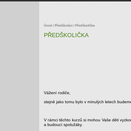
Úvod
/
Předškoláci
/ Předškolička
PŘEDŠKOLIČKA
Vážení rodiče,
stejně jako tomu bylo v minulých letech budem
V rámci těchto kurzů si mohou Vaše děti vyzkouš
a budoucí spolužáky.