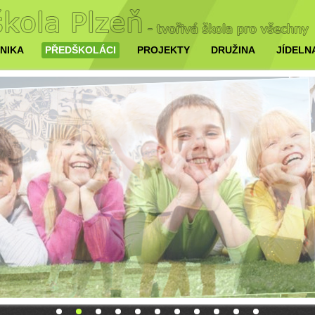
NIKA
PŘEDŠKOLÁCI
PROJEKTY
DRUŽINA
JÍDELN