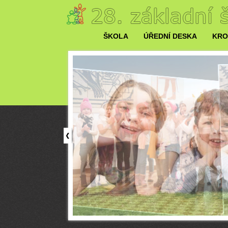
ŠKOLA
ÚŘEDNÍ DESKA
KRO