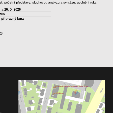
, početní představy, sluchovou analýzu a syntézu, uvolnění ruky.
. a 26. 5. 2026
din
ý přípravný kurz
26.
00