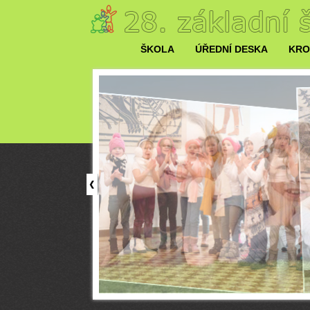
ŠKOLA
ÚŘEDNÍ DESKA
KRO