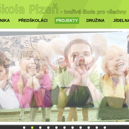
NIKA
PŘEDŠKOLÁCI
PROJEKTY
DRUŽINA
JÍDELN