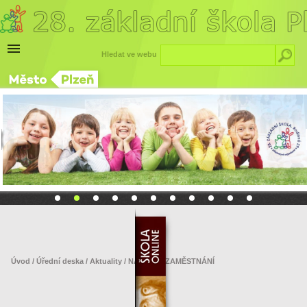
Hledat ve webu
Úvod
/
Úřední deska
/
Aktuality
/ NABÍDKA ZAMĚSTNÁNÍ